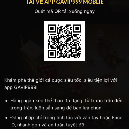
TẢI VỀ APP GAVIP999 MOBLIE
Quét mã QR tải xuống ngay
Khám phá thế giới cá cược siêu tốc, siêu tiện lợi với
app GAVIP999!
Hàng ngàn kèo thể thao đa dạng, từ trước trận đến
trong trận, luôn sẵn sàng để bạn lựa chọn.
Đăng nhập chỉ trong tích tắc với vân tay hoặc Face
ID, nhanh gọn và an toàn tuyệt đối.