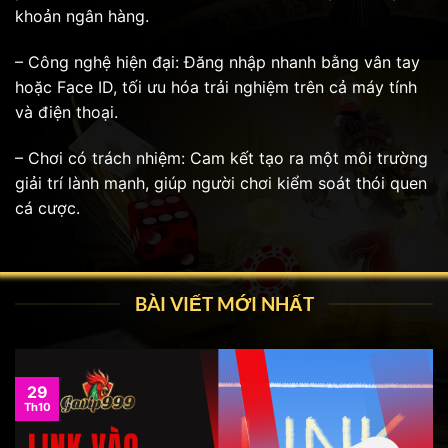
khoản ngân hàng.
– Công nghệ hiện đại: Đăng nhập nhanh bằng vân tay
hoặc Face ID, tối ưu hóa trải nghiệm trên cả máy tính
và điện thoại.
– Chơi có trách nhiệm: Cam kết tạo ra một môi trường
giải trí lành mạnh, giúp người chơi kiểm soát thói quen
cá cược.
BÀI VIẾT MỚI NHẤT
29
Th10