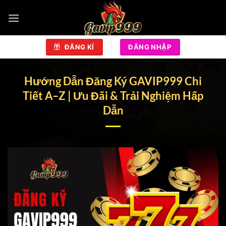
Bỏ
qua
nội
dung
ĐĂNG KÍ
ĐĂNG NHẬP
Hướng Dẫn Đăng Ký GAVIP999 Chi
Tiết A–Z | Ưu Đãi & Trải Nghiệm Hấp
Dẫn