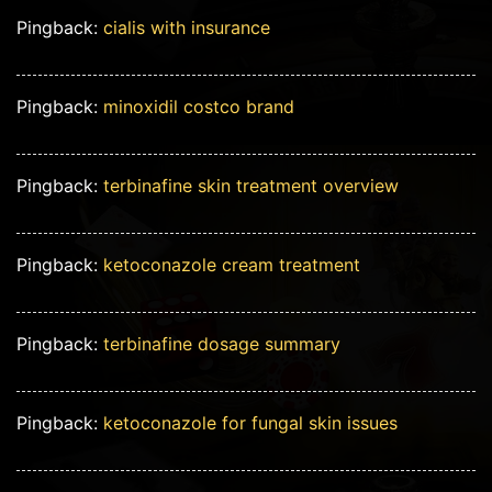
Pingback:
cialis with insurance
Pingback:
minoxidil costco brand
Pingback:
terbinafine skin treatment overview
Pingback:
ketoconazole cream treatment
Pingback:
terbinafine dosage summary
Pingback:
ketoconazole for fungal skin issues