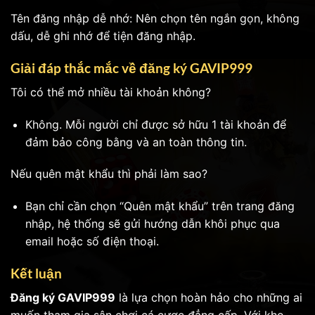
Tên đăng nhập dễ nhớ: Nên chọn tên ngắn gọn, không
dấu, dễ ghi nhớ để tiện đăng nhập.
Giải đáp thắc mắc về đăng ký GAVIP999
Tôi có thể mở nhiều tài khoản không?
Không. Mỗi người chỉ được sở hữu 1 tài khoản để
đảm bảo công bằng và an toàn thông tin.
Nếu quên mật khẩu thì phải làm sao?
Bạn chỉ cần chọn “Quên mật khẩu” trên trang đăng
nhập, hệ thống sẽ gửi hướng dẫn khôi phục qua
email hoặc số điện thoại.
Kết luận
Đăng ký GAVIP999
là lựa chọn hoàn hảo cho những ai
muốn tham gia sân chơi cá cược đẳng cấp. Với kho