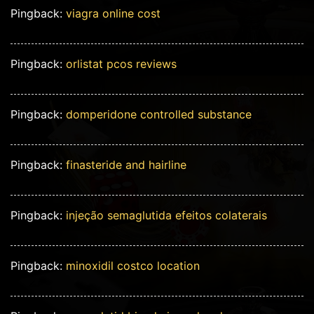
Pingback:
viagra online cost
Pingback:
orlistat pcos reviews
Pingback:
domperidone controlled substance
Pingback:
finasteride and hairline
Pingback:
injeção semaglutida efeitos colaterais
Pingback:
minoxidil costco location