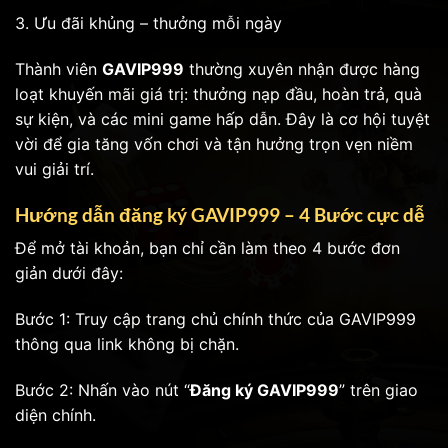
3. Ưu đãi khủng – thưởng mỗi ngày
Thành viên
GAVIP999
thường xuyên nhận được hàng
loạt khuyến mãi giá trị: thưởng nạp đầu, hoàn trả, quà
sự kiện, và các mini game hấp dẫn. Đây là cơ hội tuyệt
vời để gia tăng vốn chơi và tận hưởng trọn vẹn niềm
vui giải trí.
Hướng dẫn đăng ký GAVIP999 – 4 Bước cực dễ
Để mở tài khoản, bạn chỉ cần làm theo 4 bước đơn
giản dưới đây:
Bước 1: Truy cập trang chủ chính thức của GAVIP999
thông qua link không bị chặn.
Bước 2: Nhấn vào nút “
Đăng ký GAVIP999
” trên giao
diện chính.